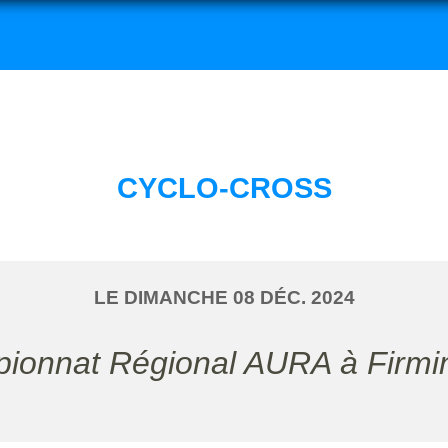
CYCLO-CROSS
LE
DIMANCHE
08
DÉC.
2024
pionnat Régional AURA à Firmi