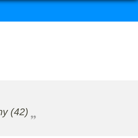
ny (42)