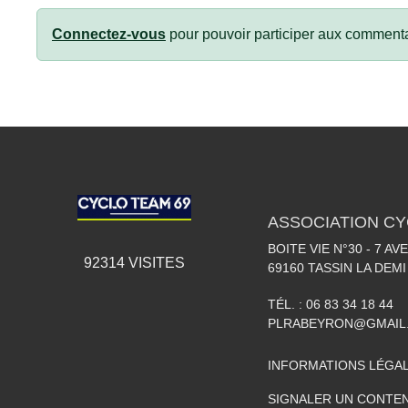
Connectez-vous
pour pouvoir participer aux commenta
ASSOCIATION CY
BOITE VIE N°30 - 7 A
92314
VISITES
69160
TASSIN LA DEMI
TÉL. :
06 83 34 18 44
PLRABEYRON@GMAIL
INFORMATIONS LÉGA
SIGNALER UN CONTEN