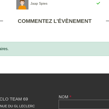
Jaap Spies
COMMENTEZ L’ÉVÈNEMENT
ires.
NOM
*
CLO TEAM 69
VENUE DU GL LECLERC