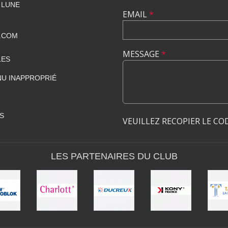
 LUNE
EMAIL
*
.COM
MESSAGE
*
LES
U INAPPROPRIÉ
S
VEUILLEZ RECOPIER LE CO
LES PARTENAIRES DU CLUB