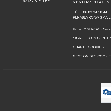
92137
VISITES
69160
TASSIN LA DEMI
TÉL. :
06 83 34 18 44
PLRABEYRON@GMAIL
INFORMATIONS LÉGA
SIGNALER UN CONTEN
CHARTE COOKIES
GESTION DES COOKIE