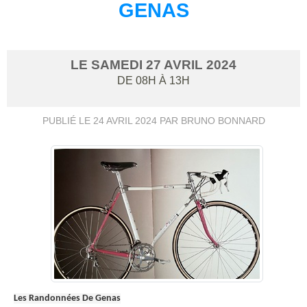
GENAS
LE
SAMEDI
27
AVRIL
2024
DE 08H À 13H
PUBLIÉ LE
24 AVRIL 2024
PAR BRUNO BONNARD
Les Randonnées De Genas