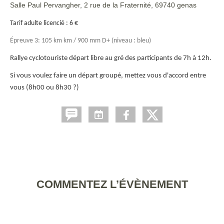
Salle Paul Pervangher, 2 rue de la Fraternité, 69740 genas
Tarif adulte licencié : 6 €
Épreuve 3: 105 km km / 900 mm D+ (niveau : bleu)
Rallye cyclotouriste départ libre au gré des participants de 7h à 12h.
Si vous voulez faire un départ groupé, mettez vous d'accord entre
vous (8h00 ou 8h30 ?)
COMMENTEZ L’ÉVÈNEMENT