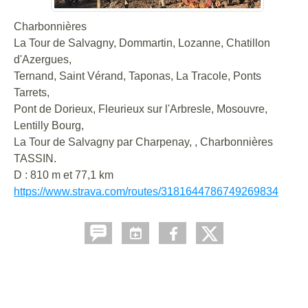
Charbonnières
La Tour de Salvagny, Dommartin, Lozanne, Chatillon
d'Azergues,
Ternand, Saint Vérand, Taponas, La Tracole, Ponts
Tarrets,
Pont de Dorieux, Fleurieux sur l'Arbresle, Mosouvre,
Lentilly Bourg,
La Tour de Salvagny par Charpenay, , Charbonnières
TASSIN.
D : 810 m et 77,1 km
https://www.strava.com/routes/3181644786749269834