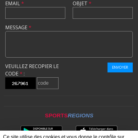
EMAIL
*
OBJET
*
MESSAGE
*
VEUILLEZ RECOPIER LE
ENVOYER
CODE
*
:
SPORTS
REGIONS
Ce site utilise des cookies et vous donne le contrôle sur