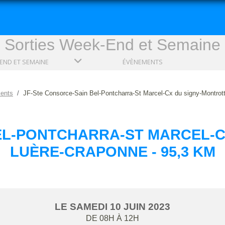
Sorties Week-End et Semaine
END ET SEMAINE
ÉVÈNEMENTS
ents
JF-Ste Consorce-Sain Bel-Pontcharra-St Marcel-Cx du signy-Montrott
EL-PONTCHARRA-ST MARCEL-C
LUÈRE-CRAPONNE - 95,3 KM
LE
SAMEDI
10
JUIN
2023
DE 08H À 12H