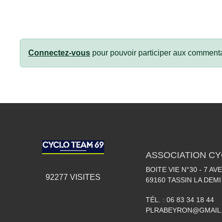
Connectez-vous
pour pouvoir participer aux commenta
ASSOCIATION CY
BOITE VIE N°30 - 7 A
92277
VISITES
69160
TASSIN LA DEMI
TÉL. :
06 83 34 18 44
PLRABEYRON@GMAIL