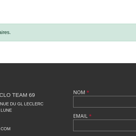
ires.
NOM
*
CLO TEAM 69
VENUE DU GL LECLERC
 LUNE
EMAIL
*
.COM