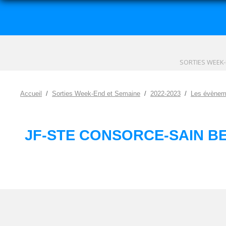
SORTIES WEEK-
Accueil
Sorties Week-End et Semaine
2022-2023
Les évènem
JF-STE CONSORCE-SAIN B