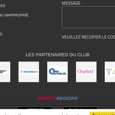
MESSAGE
*
LES
U INAPPROPRIÉ
S
VEUILLEZ RECOPIER LE CO
LES PARTENAIRES DU CLUB
SPORTS
REGIONS