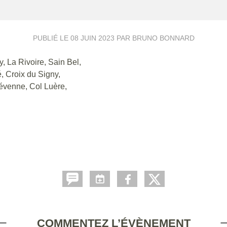
PUBLIÉ LE
08 JUIN 2023
PAR BRUNO BONNARD
, La Rivoire, Sain Bel,
, Croix du Signy,
révenne, Col Luère,
COMMENTEZ L’ÉVÈNEMENT