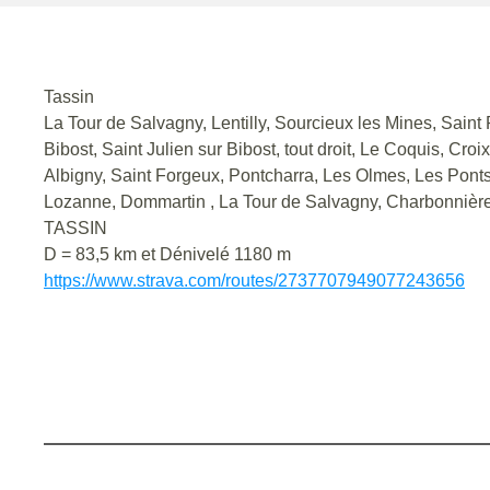
Tassin
La Tour de Salvagny, Lentilly, Sourcieux les Mines, Saint 
Bibost, Saint Julien sur Bibost, tout droit, Le Coquis, Cro
Albigny, Saint Forgeux, Pontcharra, Les Olmes, Les Ponts
Lozanne, Dommartin , La Tour de Salvagny, Charbonnièr
TASSIN
D = 83,5 km et Dénivelé 1180 m
https://www.strava.com/routes/2737707949077243656