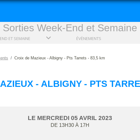
Sorties Week-End et Semaine
END ET SEMAINE
ÉVÈNEMENTS
ents
Croix de Mazieux - Albigny - Pts Tarrets - 83,5 km
AZIEUX - ALBIGNY - PTS TARRET
LE
MERCREDI
05
AVRIL
2023
DE 13H30 À 17H