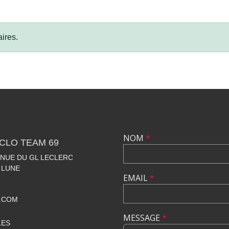
ires.
NOM
*
CLO TEAM 69
VENUE DU GL LECLERC
 LUNE
EMAIL
*
.COM
MESSAGE
*
LES