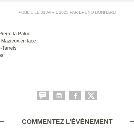
PUBLIÉ LE
01 AVRIL 2023
PAR BRUNO BONNARD
Pierre la Palud
ix Mazieux,en face
-Tarrets
es
COMMENTEZ L’ÉVÈNEMENT