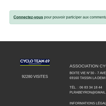
Connectez-vous
pour pouvoir participer aux commenta
ASSOCIATION CY
BOITE VIE N°30 - 7 A
92280
VISITES
69160
TASSIN LA DEMI
TÉL. :
06 83 34 18 44
PLRABEYRON@GMAIL
INFORMATIONS LÉGA