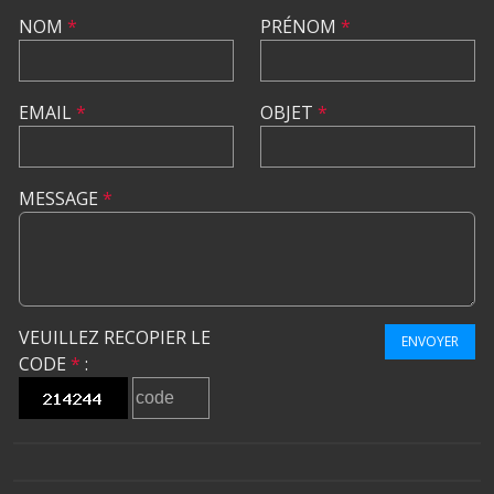
NOM
*
PRÉNOM
*
EMAIL
*
OBJET
*
MESSAGE
*
VEUILLEZ RECOPIER LE
ENVOYER
CODE
*
: