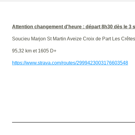
Attention changement d'heure : départ 8h30 dès le 3
Soucieu Marjon St Martin Aveize Croix de Part Les Crête
95,32 km et 1605 D+
https://www.strava.com/routes/2999423003176603548