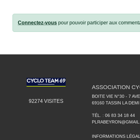
Connectez-vous
pour pouvoir participer aux commenta
ASSOCIATION CY
BOITE VIE N°30 - 7 A
92274
VISITES
69160
TASSIN LA DEMI
TÉL. :
06 83 34 18 44
PLRABEYRON@GMAIL
INFORMATIONS LÉGA