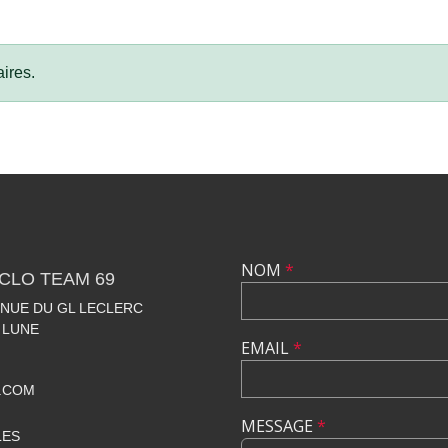
ires.
NOM
*
CLO TEAM 69
VENUE DU GL LECLERC
 LUNE
EMAIL
*
.COM
MESSAGE
*
LES