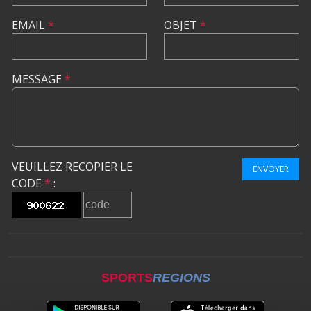
EMAIL
*
OBJET
*
MESSAGE
*
VEUILLEZ RECOPIER LE
ENVOYER
CODE
*
:
SPORTS
REGIONS