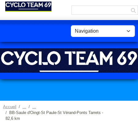
Panneau de gestion des cookies
Accueil
BB-Saule d'Oingt-St Paule-St Vérand-Ponts Tarrets -
82,6 km