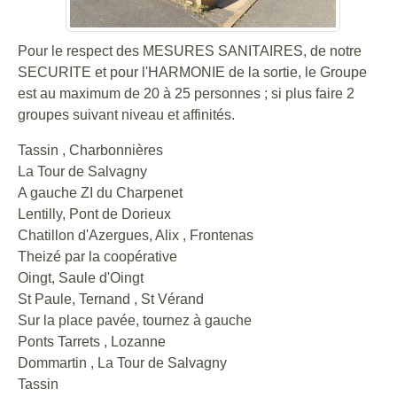
Pour le respect des MESURES SANITAIRES, de notre
SECURITE et pour l'HARMONIE de la sortie, le Groupe
est au maximum de 20 à 25 personnes ; si plus faire 2
groupes suivant niveau et affinités.
Tassin , Charbonnières
La Tour de Salvagny
A gauche ZI du Charpenet
Lentilly, Pont de Dorieux
Chatillon d'Azergues, Alix , Frontenas
Theizé par la coopérative
Oingt, Saule d'Oingt
St Paule, Ternand , St Vérand
Sur la place pavée, tournez à gauche
Ponts Tarrets , Lozanne
Dommartin , La Tour de Salvagny
Tassin