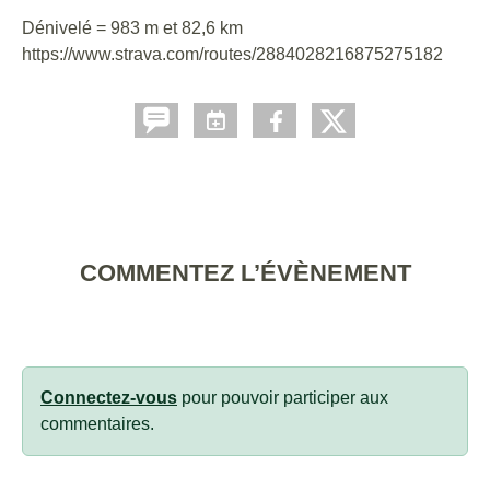
Dénivelé = 983 m et 82,6 km
https://www.strava.com/routes/2884028216875275182
COMMENTEZ L’ÉVÈNEMENT
Connectez-vous
pour pouvoir participer aux
commentaires.