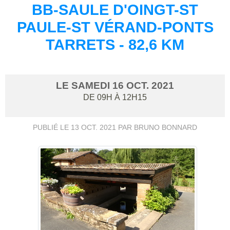
BB-SAULE D'OINGT-ST
PAULE-ST VÉRAND-PONTS
TARRETS - 82,6 KM
LE
SAMEDI
16
OCT.
2021
DE 09H À 12H15
PUBLIÉ LE
13 OCT. 2021
PAR BRUNO BONNARD