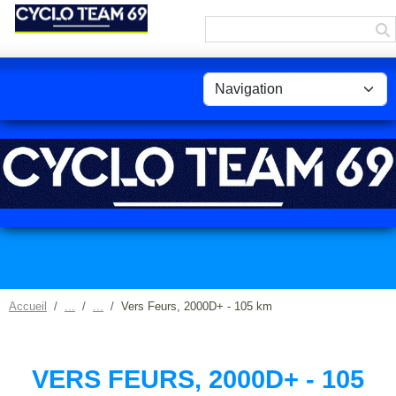
Panneau de gestion des cookies
Accueil
Vers Feurs, 2000D+ - 105 km
VERS FEURS, 2000D+ - 105