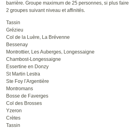
barrière. Groupe maximum de 25 personnes, si plus faire
2 groupes suivant niveau et affinités.
Tassin
Grézieu
Col de la Luère, La Brévenne
Bessenay
Montrottier, Les Auberges, Longessaigne
Chambost-Longessaigne
Essertine en Donzy
St Martin Lestra
Ste Foy l'Argentière
Montromans
Bosse de Faverges
Col des Brosses
Yzeron
Crètes
Tassin