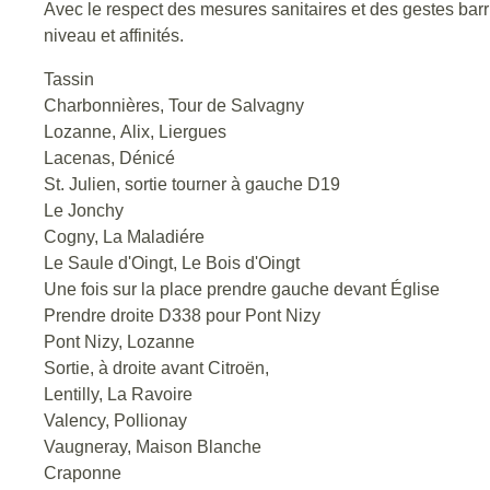
Avec le respect des mesures sanitaires et des gestes bar
niveau et affinités.
Tassin
Charbonnières, Tour de Salvagny
Lozanne, Alix, Liergues
Lacenas, Dénicé
St. Julien, sortie tourner à gauche D19
Le Jonchy
Cogny, La Maladiére
Le Saule d'Oingt, Le Bois d'Oingt
Une fois sur la place prendre gauche devant Église
Prendre droite D338 pour Pont Nizy
Pont Nizy, Lozanne
Sortie, à droite avant Citroën,
Lentilly, La Ravoire
Valency, Pollionay
Vaugneray, Maison Blanche
Craponne