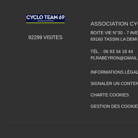
ASSOCIATION CY
BOITE VIE N°30 - 7 A
92299
VISITES
69160
TASSIN LA DEMI
TÉL. :
06 83 34 18 44
PLRABEYRON@GMAIL
INFORMATIONS LÉGA
SIGNALER UN CONTEN
CHARTE COOKIES
GESTION DES COOKIE