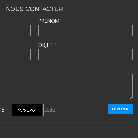
NOUS CONTACTER
PRÉNOM
*
OBJET
*
DE
*
:
ENVOYER