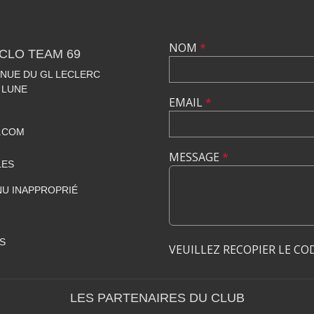
NOM
*
CLO TEAM 69
VENUE DU GL LECLERC
 LUNE
EMAIL
*
.COM
MESSAGE
*
LES
U INAPPROPRIÉ
S
VEUILLEZ RECOPIER LE CO
LES PARTENAIRES DU CLUB