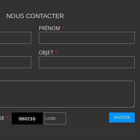
NOUS CONTACTER
PRÉNOM
*
OBJET
*
DE
*
:
ENVOYER