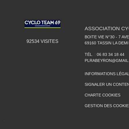
ASSOCIATION CY
BOITE VIE N°30 - 7 A
92534
VISITES
69160
TASSIN LA DEMI
TÉL. :
06 83 34 18 44
PLRABEYRON@GMAIL
INFORMATIONS LÉGA
SIGNALER UN CONTEN
CHARTE COOKIES
GESTION DES COOKIE