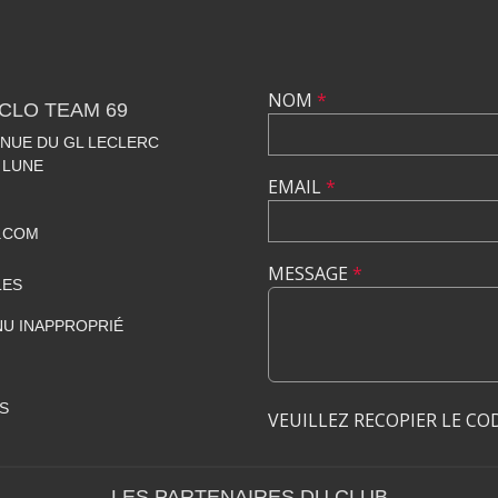
NOM
*
CLO TEAM 69
VENUE DU GL LECLERC
 LUNE
EMAIL
*
.COM
MESSAGE
*
LES
U INAPPROPRIÉ
S
VEUILLEZ RECOPIER LE CO
LES PARTENAIRES DU CLUB