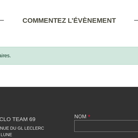
COMMENTEZ L’ÉVÈNEMENT
ires.
NOM
*
CLO TEAM 69
VENUE DU GL LECLERC
 LUNE