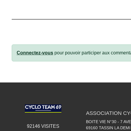
Connectez-vous
pour pouvoir participer aux commenta
ASSOCIATION CY
BOITE VIE N°30 - 7 A
92146
VISITES
69160
TASSIN LA DEMI