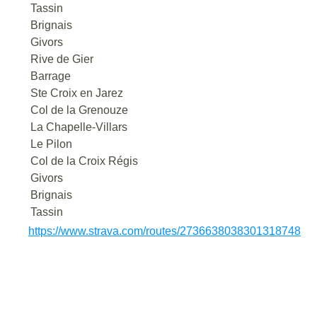
Tassin
Brignais
Givors
Rive de Gier
Barrage
Ste Croix en Jarez
Col de la Grenouze
La Chapelle-Villars
Le Pilon
Col de la Croix Régis
Givors
Brignais
Tassin
https://www.strava.com/routes/2736638038301318748