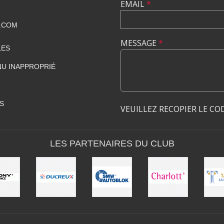
EMAIL
*
.COM
MESSAGE
*
LES
U INAPPROPRIÉ
S
VEUILLEZ RECOPIER LE CO
LES PARTENAIRES DU CLUB