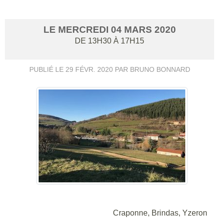
LE
MERCREDI
04
MARS
2020
DE 13H30 À 17H15
PUBLIÉ LE
29 FÉVR. 2020
PAR BRUNO BONNARD
Craponne, Brindas, Yzeron