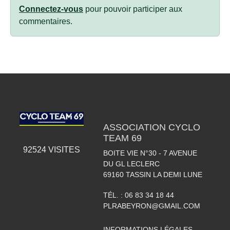
Connectez-vous
pour pouvoir participer aux
commentaires.
ASSOCIATION CYCLO
TEAM 69
92524
VISITES
BOITE VIE N°30 - 7 AVENUE
DU GL LECLERC
69160
TASSIN LA DEMI LUNE
TÉL. :
06 83 34 18 44
PLRABEYRON@GMAIL.COM
INFORMATIONS LÉGALES